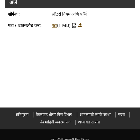
अर्ज
लॉटरी नियम आणि फॉर्म
पहा
(1 MB)
अभिप्राय
वेबसाइट धोरणे वित्त विभाग
आमच्याशी संपर्क साधा
मदत
वेब माहिती व्यवस्थापक
अभ्यागत सारांश
मालकीची सामग्री वित्त विभाग