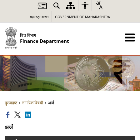
महाराष्ट्र शासन
GOVERNMENT OF MAHARASHTRA
वित्त विभाग
Finance Department
मुख्यपृष्ठ
नागरिकांविषयी
अर्ज
अर्ज