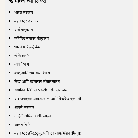
महत्त्वाच्या लिंक्स
भारत सरकार
महाराष्ट्र सरकार
अर्थ मंत्रालय
कॉर्पोरेट व्यवहार मंत्रालय
भारतीय रिझर्व्ह बँक
नीति आयोग
व्यय विभाग
वस्तू आणि सेवा कर विभाग
लेखा आणि कोषागार संचालनालय
स्थानिक निधी लेखापरीक्षा संचालनालय
अंदाजपत्रक अंदाज, वाटप आणि देखरेख प्रणाली
आपले सरकार
माहिती अधिकार ऑनलाइन
शासन निर्णय
महाराष्ट्र इन्स्टिट्यूट फॉर ट्रान्सफॉर्मेशन (मित्रा)