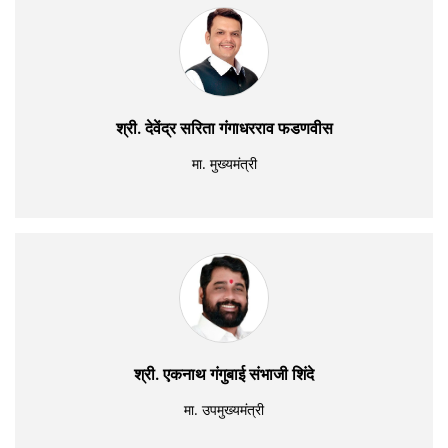
श्री. देवेंद्र सरिता गंगाधरराव फडणवीस
मा. मुख्यमंत्री
श्री. एकनाथ गंगुबाई संभाजी शिंदे
मा. उपमुख्यमंत्री