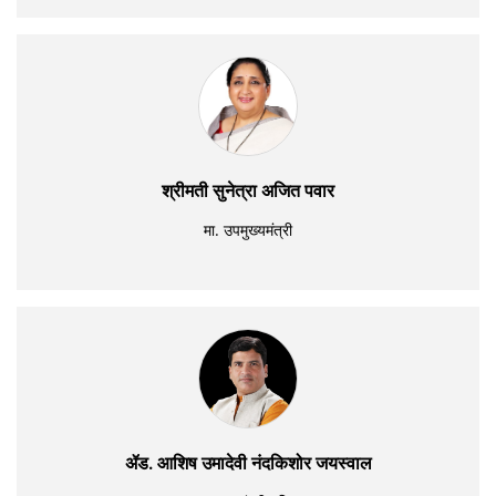
श्रीमती सुनेत्रा अजित पवार
मा. उपमुख्यमंत्री
ॲड. आशिष उमादेवी नंदकिशोर जयस्वाल