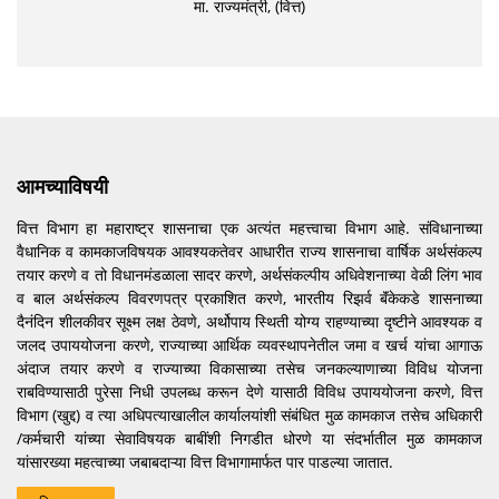
मा. राज्यमंत्री, (वित्त)
आमच्याविषयी
वित्त विभाग हा महाराष्ट्र शासनाचा एक अत्यंत महत्त्वाचा विभाग आहे. संविधानाच्या
वैधानिक व कामकाजविषयक आवश्यकतेवर आधारीत राज्य शासनाचा वार्षिक अर्थसंकल्प
तयार करणे व तो विधानमंडळाला सादर करणे, अर्थसंकल्पीय अधिवेशनाच्या वेळी लिंग भाव
व बाल अर्थसंकल्प विवरणपत्र प्रकाशित करणे, भारतीय रिझर्व बॅंकेकडे शासनाच्या
दैनंदिन शीलकीवर सूक्ष्म लक्ष ठेवणे, अर्थोपाय स्थिती योग्य राहण्याच्या दृष्टीने आवश्यक व
जलद उपाययोजना करणे, राज्याच्या आर्थिक व्यवस्थापनेतील जमा व खर्च यांचा आगाऊ
अंदाज तयार करणे व राज्याच्या विकासाच्या तसेच जनकल्याणाच्या विविध योजना
राबविण्यासाठी पुरेसा निधी उपलब्ध करून देणे यासाठी विविध उपाययोजना करणे, वित्त
विभाग (खुद्द) व त्या अधिपत्याखालील कार्यालयांशी संबंधित मुळ कामकाज तसेच अधिकारी
/कर्मचारी यांच्या सेवाविषयक बाबींशी निगडीत धोरणे या संदर्भातील मुळ कामकाज
यांसारख्या महत्वाच्या जबाबदाऱ्या वित्त विभागामार्फत पार पाडल्या जातात.